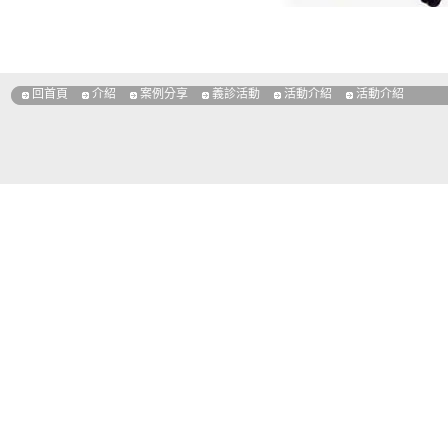
回首頁
介紹
案例分享
義診活動
活動介紹
活動介紹