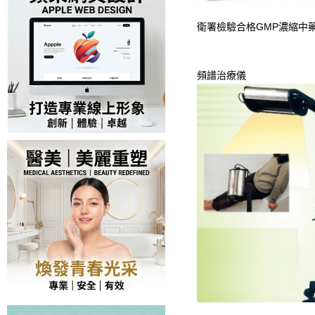
衛署檢驗合格GMP濃縮中
頻譜治療儀